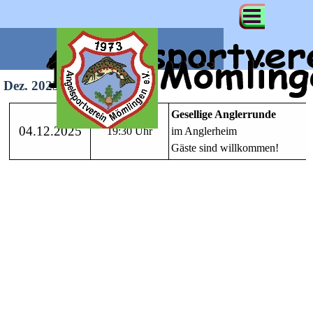
Dez. 2025
Donnerstag
Gesellige Anglerrunde
04.12.2025
19:30 Uhr
im Anglerheim
Gäste sind willkommen!